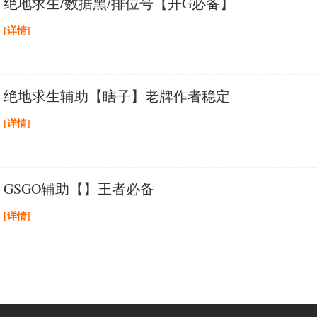
绝地求生/数据黑/排位号【开G必备】
[详情]
绝地求生辅助【瞎子】老牌作者稳定
[详情]
GSGO辅助【】王者必备
[详情]