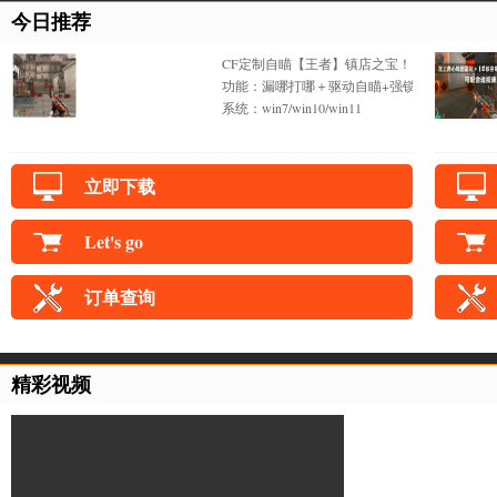
今日推荐
CF定制自瞄【王者】镇店之宝！
功能：漏哪打哪＋驱动自瞄+强锁不抖+一键锁
系统：win7/win10/win11
立即下载
Let's go
订单查询
精彩视频