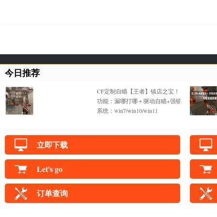
今日推荐
CF定制自瞄【王者】镇店之宝！
功能：漏哪打哪＋驱动自瞄+强锁不抖+一键锁
系统：win7/win10/win11
立即下载
Let's go
订单查询