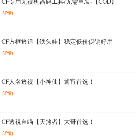
CF专用无视机器码工具/无需重装-【COD】
[详情]
CF方框透追【铁头娃】稳定低价促销好用
[详情]
CF人名透视【小神仙】通宵首选！
[详情]
CF透視自瞄【天煞者】大哥首选！
[详情]