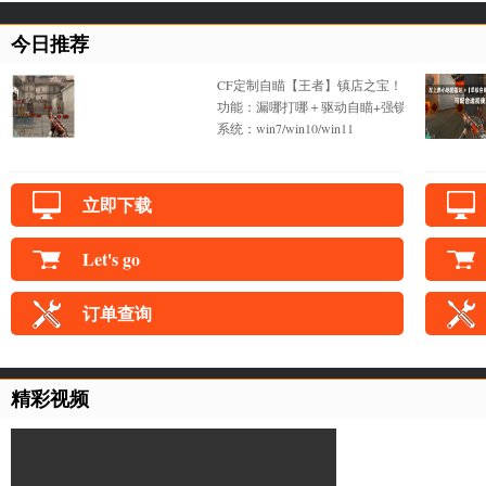
今日推荐
CF定制自瞄【王者】镇店之宝！
功能：漏哪打哪＋驱动自瞄+强锁不抖+一键锁
系统：win7/win10/win11
立即下载
Let's go
订单查询
精彩视频