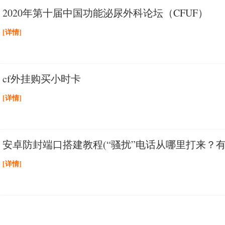
2020年第十届中国功能泌尿外科论坛（CFUF）
[详情]
cf外挂购买小时卡
[详情]
安卓防封端口搭建教程(“骚扰”电话从哪里打来？
[详情]