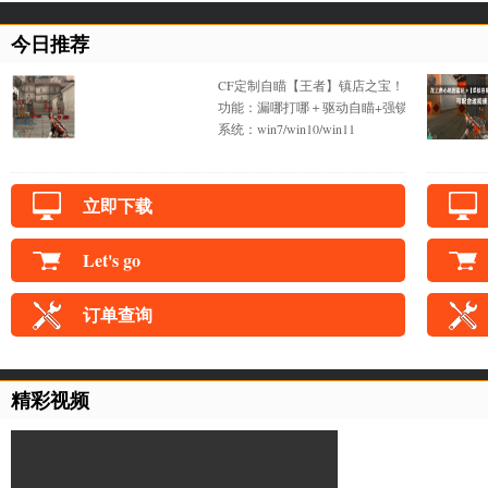
今日推荐
CF定制自瞄【王者】镇店之宝！
功能：漏哪打哪＋驱动自瞄+强锁不抖+一键锁
系统：win7/win10/win11
立即下载
Let's go
订单查询
精彩视频