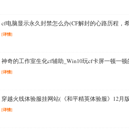
cf电脑显示永久封禁怎么办(CF解封的心路历程
[详情]
神奇的工作室生化cf辅助_Win10玩cf卡屏一顿一
[详情]
穿越火线体验服挂网站(《和平精英体验服》12月
[详情]