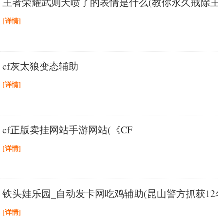
王者荣耀武则天喷了的表情是什么(教你永久戒除王
[详情]
cf灰太狼变态辅助
[详情]
cf正版卖挂网站手游网站(《CF
[详情]
铁头娃乐园_自动发卡网吃鸡辅助(昆山警方抓获12
[详情]