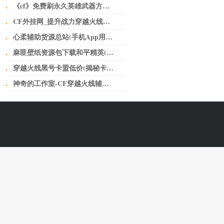
·
《cf》免费刷永久英雄武器方法介绍 刷枪最新工具分享
·
CF外挂网_提升战力穿越火线小号卡盟网无人不知无人不晓。
·
心柔辅助货源总站(手机App用户“裸奔”如何破？从细化个人授权上加以规范)
·
麻匪壁纸资源包下载和平精英(让子弹飞——黄老爷离不开鹅城)
·
穿越火线黑号卡盟低价(揭秘卡盟骗局，少年，醒醒吧！)
·
神奇的工作室-CF穿越火线辅助如何给玩家刺激的快感？-神奇的工作室-CF穿越火线辅助如何给玩家刺激的快感？-问题解答-三明神奇的工作室-三明CF辅助-三明CF外挂-三明CF透视-三明CF自瞄-三明CF