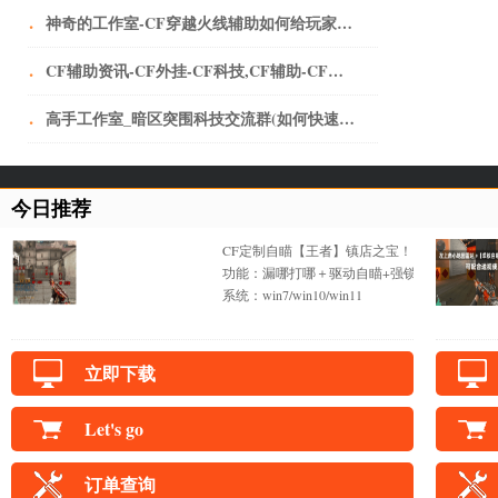
·
神奇的工作室-CF穿越火线辅助如何给玩家刺激的快感？-神奇的工作室-CF穿越火线辅助如何给玩家刺激的快感？-问题解答-三明神奇的工作室-三明CF辅助-三明CF外挂-三明CF透视-三明CF自瞄-三明CF
·
CF辅助资讯-CF外挂-CF科技,CF辅助-CF辅助可以在虚拟机里面玩吗
·
高手工作室_暗区突围科技交流群(如何快速上手硬核手游《暗区突围》，虎牙主播伯爵教学，老6打法)
今日推荐
CF定制自瞄【王者】镇店之宝！
功能：漏哪打哪＋驱动自瞄+强锁不抖+一键锁
系统：win7/win10/win11
立即下载
Let's go
订单查询