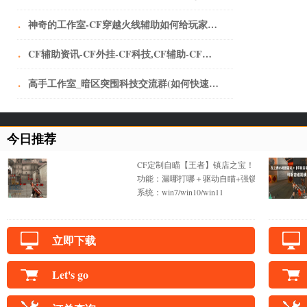
·
神奇的工作室-CF穿越火线辅助如何给玩家刺激的快感？-神奇的工作室-CF穿越火线辅助如何给玩家刺激的快感？-问题解答-三明神奇的工作室-三明CF辅助-三明CF外挂-三明CF透视-三明CF自瞄-三明CF
·
CF辅助资讯-CF外挂-CF科技,CF辅助-CF辅助可以在虚拟机里面玩吗
·
高手工作室_暗区突围科技交流群(如何快速上手硬核手游《暗区突围》，虎牙主播伯爵教学，老6打法)
今日推荐
CF定制自瞄【王者】镇店之宝！
功能：漏哪打哪＋驱动自瞄+强锁不抖+一键锁
系统：win7/win10/win11
立即下载
Let's go