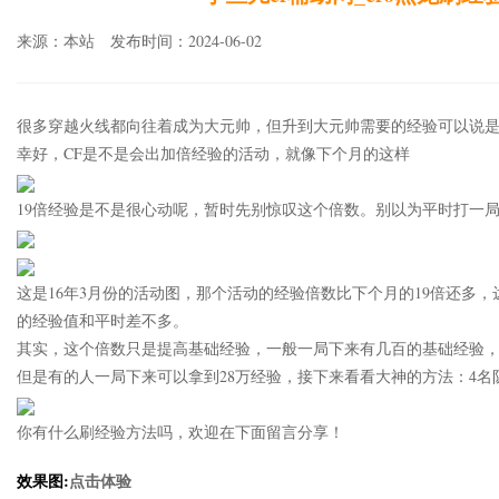
来源：本站 发布时间：2024-06-02
很多穿越火线都向往着成为大元帅，但升到大元帅需要的经验可以说
幸好，CF是不是会出加倍经验的活动，就像下个月的这样
19倍经验是不是很心动呢，暂时先别惊叹这个倍数。别以为平时打一
这是16年3月份的活动图，那个活动的经验倍数比下个月的19倍还多
的经验值和平时差不多。
其实，这个倍数只是提高基础经验，一般一局下来有几百的基础经验，
但是有的人一局下来可以拿到28万经验，接下来看看大神的方法：4名队
你有什么刷经验方法吗，欢迎在下面留言分享！
效果图:
点击体验