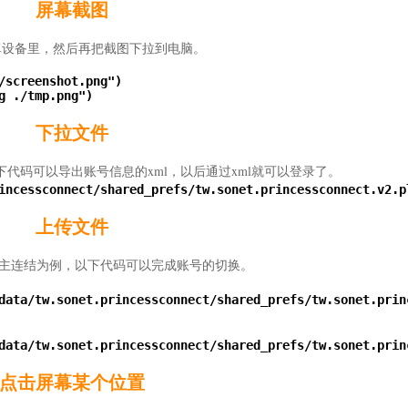
屏幕截图
到安卓设备里，然后再把截图下拉到电脑。
/screenshot.png")

 ./tmp.png")

下拉文件
以下代码可以导出账号信息的xml，以后通过xml就可以登录了。
incessconnect/shared_prefs/tw.sonet.princessconnect.v2.pl
上传文件
以公主连结为例，以下代码可以完成账号的切换。
data/tw.sonet.princessconnect/shared_prefs/tw.sonet.princ
data/tw.sonet.princessconnect/shared_prefs/tw.sonet.princ
点击屏幕某个位置