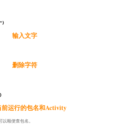
)

输入文字
删除字符


前运行的包名和Activity
也可以顺便查包名。