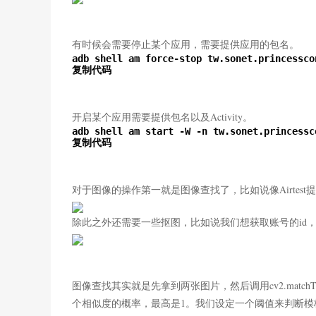
有时候会需要停止某个应用，需要提供应用的包名。
adb shell am force-stop tw.sonet.princesscon
复制代码
开启某个应用需要提供包名以及Activity。
adb shell am start -W -n tw.sonet.princessc
复制代码
对于图像的操作第一就是图像查找了，比如说像Airte
除此之外还需要一些抠图，比如说我们想获取账号的id
图像查找其实就是先拿到两张图片，然后调用cv2.matc
个相似度的概率，最高是1。我们设定一个阈值来判断模