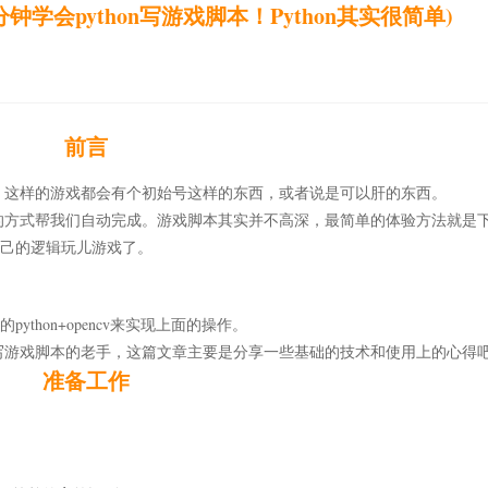
学会python写游戏脚本！Python其实很简单)
前言
，这样的游戏都会有个初始号这样的东西，或者说是可以肝的东西。
的方式帮我们自动完成。游戏脚本其实并不高深，最简单的体验方法就是
照自己的逻辑玩儿游戏了。
ython+opencv来实现上面的操作。
写游戏脚本的老手，这篇文章主要是分享一些基础的技术和使用上的心得
准备工作