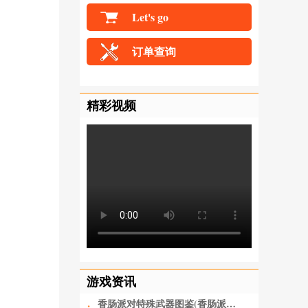
Let's go
订单查询
精彩视频
游戏资讯
·
香肠派对特殊武器图鉴(香肠派对武器搭配一览表2022 强势上分)