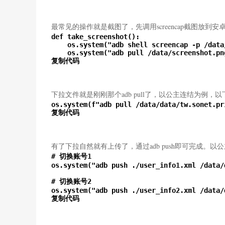
最常见的操作就是截图了，先调用screencap截图放
def take_screenshot():

    os.system("adb shell screencap -p /data
    os.system("adb pull /data/screenshot.png
复制代码
下拉文件就是刚刚那个adb pull了，以公主连结为例，
os.system(f"adb pull /data/data/tw.sonet.pr
复制代码
有了下拉自然就有上传了，通过adb push即可完成。
# 切换账号1

os.system("adb push ./user_info1.xml /data/
# 切换账号2

os.system("adb push ./user_info2.xml /data/
复制代码