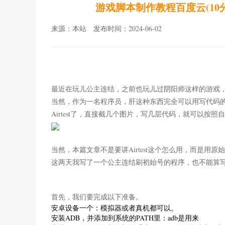
游戏脚本制作教程百度云(10分钟
来源：本站 发布时间：2024-06-02
最近在玩儿公主连结，之前也玩儿过阴阳师这样的游戏
当然，作为一名程序员，肝这种东西完全可以用写代码
Airtest了，直接截几个图片，写几层代码，就可以按
当然，本篇文章不是要讲Airtest这个怎么用，而是用原始的p
这两天我写了一个公主连结刷初始号的程序，也不能算
首先，我们要完成以下准备。
安卓设备
一个：模拟器或者真机都可以。
安装
ADB
，并添加到系统的
PATH
里：adb是用来