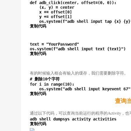
def adb_click(center, offset=(0, 0)):

    (x, y) = center

    x += offset[0]

    y += offset[1]

    os.system(f"adb shell input tap {x} {y}"
复制代码
text = "YourPassword"

os.system(f"adb shell input text {text}")

复制代码
有的时候输入框会有输入的缓存，我们需要删除字符。
# 删除10个字符

for i in range(10):

    os.system("adb shell input keyevent 67")
复制代码
查询当
通过以下代码，可以查询当前运行的程序的Activity，
adb shell dumpsys activity activities

复制代码