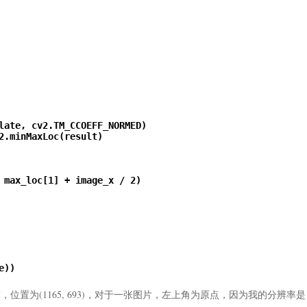
late, cv2.TM_CCOEFF_NORMED)

2.minMaxLoc(result)

 max_loc[1] + image_x / 2)

))

位置为(1165, 693)，对于一张图片，左上角为原点，因为我的分辨率是12