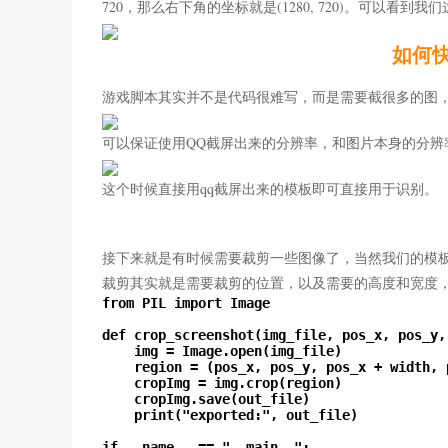
720，那么右下角的坐标就是(1280, 720)。可以看
如何快
游戏脚本其实并不是代码很难写，而是需要截很多的图，
可以保证使用QQ截屏出来的分辨率，和图片本身的分辨
这个时候直接用qq截屏出来的模板即可直接用于识别。
接下来就是有时候需要裁剪一些图像了，当然我们的模
裁剪其实就是需要裁剪的位置，以及需要的高度和宽度，
from PIL import Image

def crop_screenshot(img_file, pos_x, pos_y,
    img = Image.open(img_file)

    region = (pos_x, pos_y, pos_x + width, 
    cropImg = img.crop(region)

    cropImg.save(out_file)

    print("exported:", out_file)

if __name__ == "__main__":
