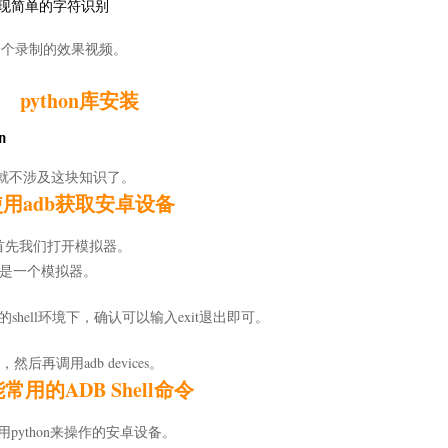
现简单的字符识别
放了一个录制的效果视频。
python库安装


就不涉及这块知识了。
使用adb获取安卓设备
首先我们打开模拟器。
这里是一个模拟器。
的shell环境下，确认可以输入exit退出即可。
，然后再调用adb devices。
常用的ADB Shell命令
python来操作的安卓设备。