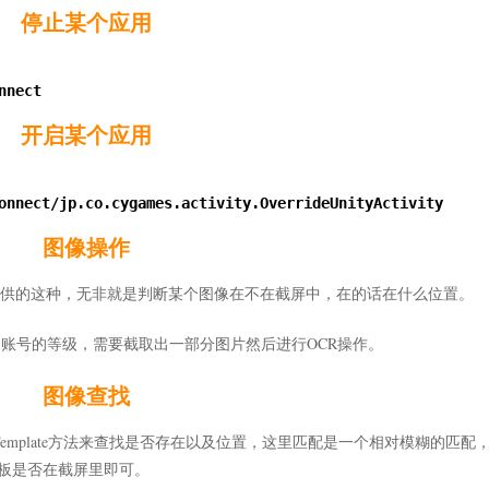
停止某个应用
nect

开启某个应用
onnect/jp.co.cygames.activity.OverrideUnityActivity

图像操作
st提供的这种，无非就是判断某个图像在不在截屏中，在的话在什么位置。
，账号的等级，需要截取出一部分图片然后进行OCR操作。
图像查找
hTemplate方法来查找是否存在以及位置，这里匹配是一个相对模糊的匹配
板是否在截屏里即可。