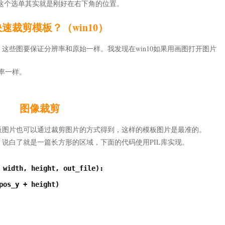
到我们这个选单其实就是刚好在右下角的位置。
速裁剪模板？（win10）
这些图要保证分辨率和原始一样。我发现在win10如果用画图打开图片
率一样。
图像裁剪
板图片也可以通过裁剪图片的方式得到，这样的模板图片是最准的。
说白了就是一篇长方形的区域，下面的代码使用PIL库实现。
 width, height, out_file):

pos_y + height)
